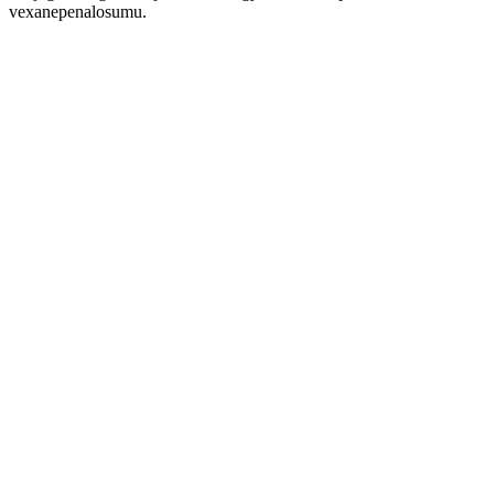
vexanepenalosumu.